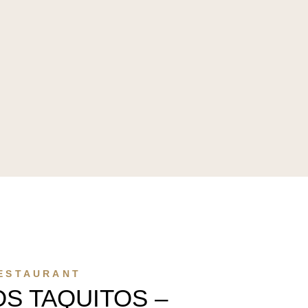
ESTAURANT
S TAQUITOS –