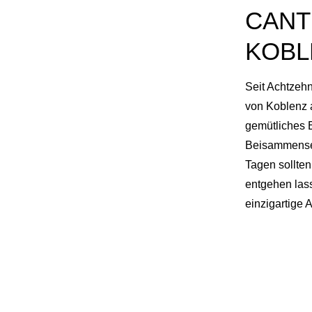
CANT
KOBL
Seit Achtzehn
von Koblenz a
gemütliches E
Beisammense
Tagen sollten
entgehen las
einzigartige 