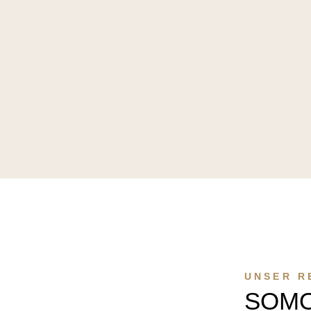
UNSER R
SOMO