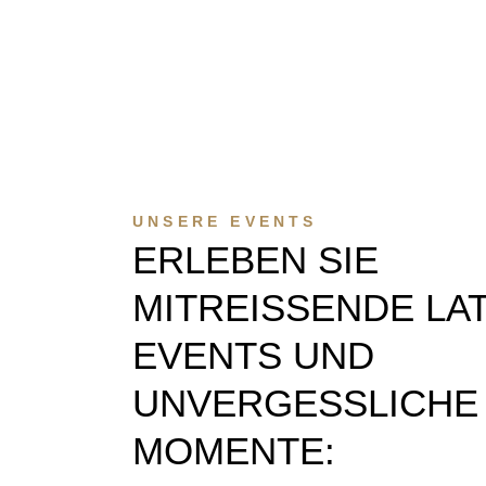
UNSERE EVENTS
ERLEBEN SIE
MITREISSENDE LATI
VENTS UND U
NVERGESSLICHE M
OMENTE: