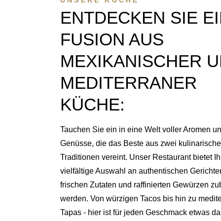
UNSERE KÜCHE
ENTDECKEN SIE E
FUSION AUS
MEXIKANISCHER 
MEDITERRANER
KÜCHE:
Tauchen Sie ein in eine Welt voller Aromen u
Genüsse, die das Beste aus zwei kulinarisch
Traditionen vereint. Unser Restaurant bietet I
vielfältige Auswahl an authentischen Gerichten
frischen Zutaten und raffinierten Gewürzen zub
werden. Von würzigen Tacos bis hin zu medit
Tapas - hier ist für jeden Geschmack etwas da