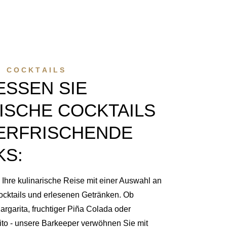
& COCKTAILS
SSEN SIE E
SCHE COCKTAILS U
RFRISCHENDE D
S:
 Ihre kulinarische Reise mit einer Auswahl an
ocktails und erlesenen Getränken. Ob
argarita, fruchtiger Piña Colada oder
jito - unsere Barkeeper verwöhnen Sie mit