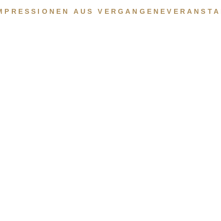
IMPRESSIONEN AUS VERGANGENEVERANST