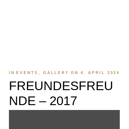
IN
EVENTS
GALLERY
ON
4. APRIL 2024
FREUNDESFREU
NDE – 2017