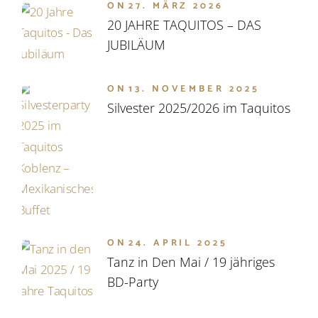
ON
27. MÄRZ 2026
20 JAHRE TAQUITOS – DAS
JUBILÄUM
ON
13. NOVEMBER 2025
Silvester 2025/2026 im Taquitos
ON
24. APRIL 2025
Tanz in Den Mai / 19 jähriges
BD-Party