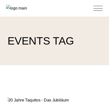
Skip
to
the
content
EVENTS TAG