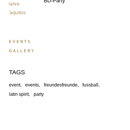
BD-Party
EVENTS
GALLERY
TAGS
event
events
freundesfreunde
fussball
latin spirit
party